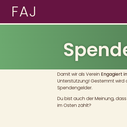
FAJ
Spende
Damit wir als Verein
Engagiert i
Unterstützung! Gestemmt wird d
Spendengelder.
Du bist auch der Meinung, das
im Osten zählt?