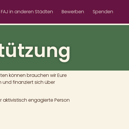
FAJ in anderen Städten
Bewerben
Spenden
tützung
ieten können brauchen wir Eure
und finanziert sich über
r aktivistisch engagierte Person