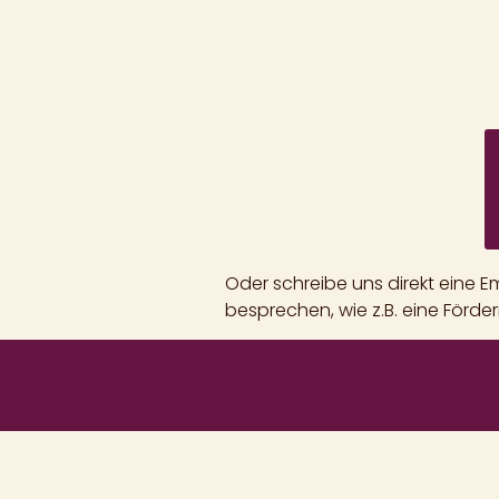
Oder schreibe uns direkt eine E
besprechen, wie z.B. eine Förde