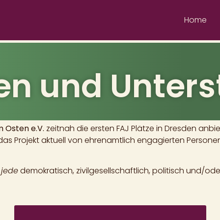
Home
n und Unters
m Osten e.V.
zeitnah die ersten FAJ Plätze in Dresden anb
as Projekt aktuell von ehrenamtlich engagierten Personen 
s
jede
demokratisch, zivilgesellschaftlich, politisch und/ode